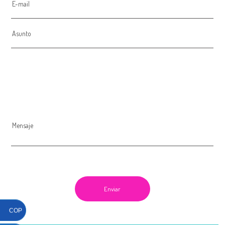
E-mail
Asunto
Mensaje
COP