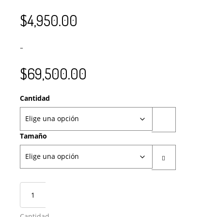
$
4,950.00
–
$
69,500.00
Cantidad
Tamaño
Cantidad