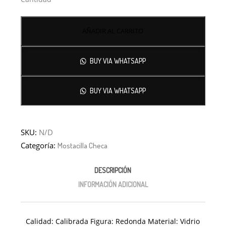
AÑADIR AL CARRITO
BUY VIA WHATSAPP
BUY VIA WHATSAPP
SKU:
N/D
Categoría:
Mostacilla Checa
DESCRIPCIÓN
INFORMACIÓN ADICIONAL
Calidad: Calibrada Figura: Redonda Material: Vidrio