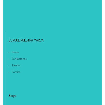
CONOCE NUESTRA MARCA
Home
Contáctanos
Tienda
Carrito
Blogs