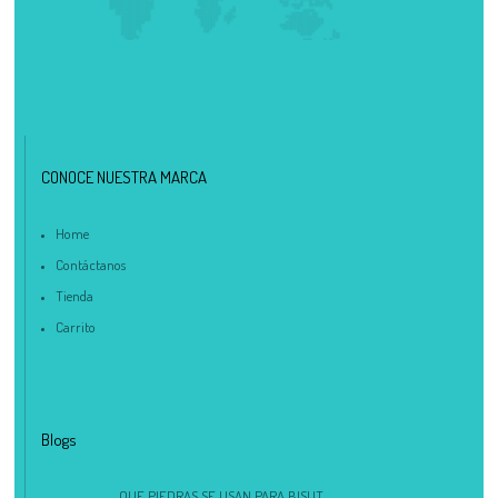
CONOCE NUESTRA MARCA
Home
Contáctanos
Tienda
Carrito
Blogs
QUE PIEDRAS SE USAN PARA BISUT...