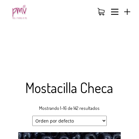
Mostacilla Checa
Mostrando 1–16 de 142 resultados
26
26
26
NOVIEMBRE
NOVIEMBRE
NOVIEMBRE
2017
2017
2017
QUE PIEDRAS
QUE ES LA
NUESTROS