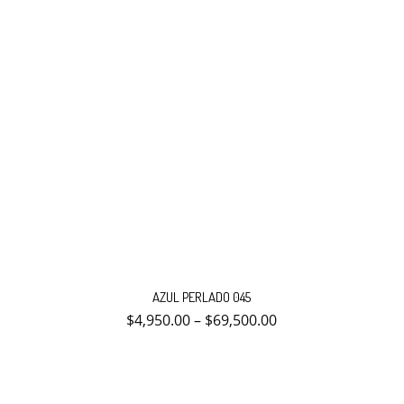
producto
Este
producto
AZUL PERLADO 045
tiene
múltiples
$
4,950.00
–
$
69,500.00
variantes.
Las
opciones
se
pueden
elegir