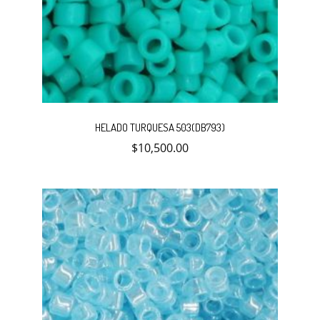
HELADO TURQUESA 503(DB793)
$
10,500.00