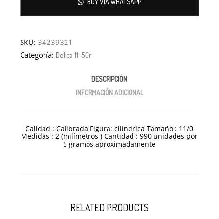
BUY VIA WHATSAPP
SKU:
34239321
Categoría:
Delica 11-5Gr
DESCRIPCIÓN
INFORMACIÓN ADICIONAL
Calidad : Calibrada Figura: cilíndrica Tamaño : 11/0
Medidas : 2 (milímetros ) Cantidad : 990 unidades por
5 gramos aproximadamente
RELATED PRODUCTS