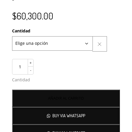
$
60,300.00
Cantidad
+
-
Cantidad
AÑADIR AL CARRITO
BUY VIA WHATSAPP