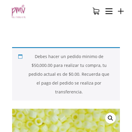
Debes hacer un pedido minimo de
$
50,000.00
para realizar tu compra, tu
pedido actual es de
$
0.00
. Recuerda que
el pago del pedido se realiza por
transferencia.
26
26
26
NOVIEMBRE
NOVIEMBRE
NOVIEMBRE
2017
2017
2017
QUE PIEDRAS
QUE ES LA
NUESTROS