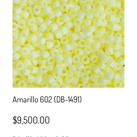
SE USAN PARA
MOSTACILLA?
CURSOS
BISUTERÍA Y
JOYERÍA
Amarillo 602 (DB-1491)
$
9,500.00