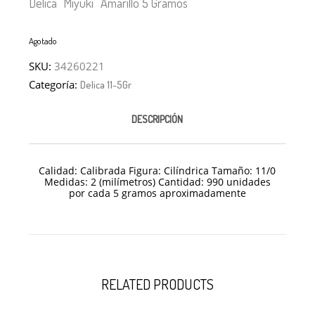
Delica “Miyuki” Amarillo 5 Gramos
Agotado
SKU:
34260221
Categoría:
Delica 11-5Gr
DESCRIPCIÓN
Calidad: Calibrada Figura: Cilíndrica Tamaño: 11/
0
Medidas: 2 (milímetros) Cantidad: 990 unidades
por cada 5 gramos aproximadamente
RELATED PRODUCTS