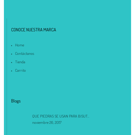
CONOCE NUESTRA MARCA
Home
Contáctanos
Tienda
Carrito
Blogs
QUE PIEDRAS SE USAN PARA BISUT...
noviembre 26, 2017