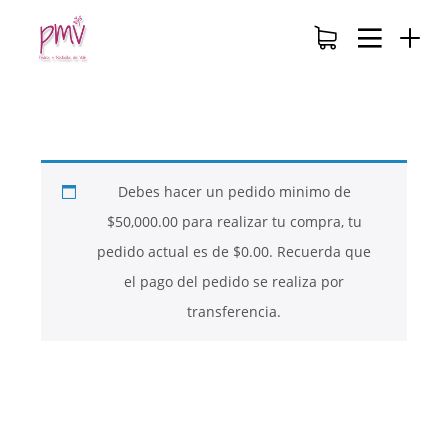
Debes hacer un pedido minimo de
$
50,000.00
para realizar tu compra, tu
pedido actual es de
$
0.00
. Recuerda que
el pago del pedido se realiza por
transferencia.
26
26
26
NOVIEMBRE
NOVIEMBRE
NOVIEMBRE
2017
2017
2017
QUE PIEDRAS
QUE ES LA
NUESTROS