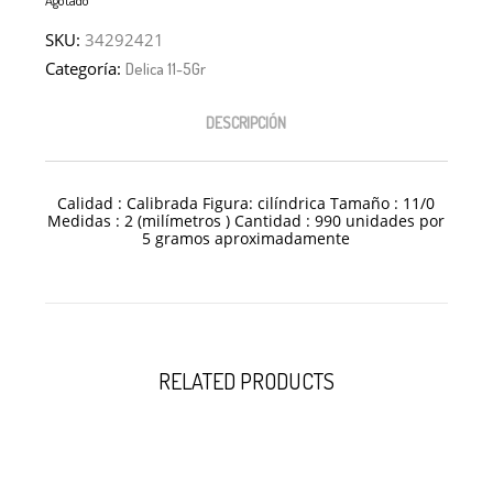
SKU:
34292421
Categoría:
Delica 11-5Gr
DESCRIPCIÓN
Calidad : Calibrada Figura: cilíndrica Tamaño : 11/0
Medidas : 2 (milímetros ) Cantidad : 990 unidades por
5 gramos aproximadamente
RELATED PRODUCTS