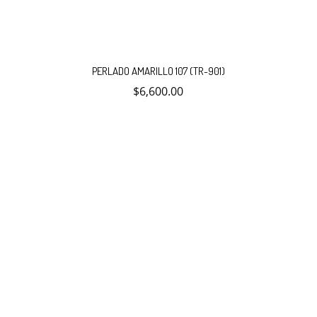
PERLADO AMARILLO 107 (TR-901)
$
6,600.00