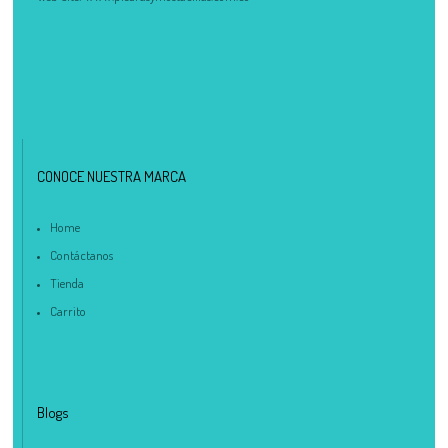
CONOCE NUESTRA MARCA
Home
Contáctanos
Tienda
Carrito
Blogs