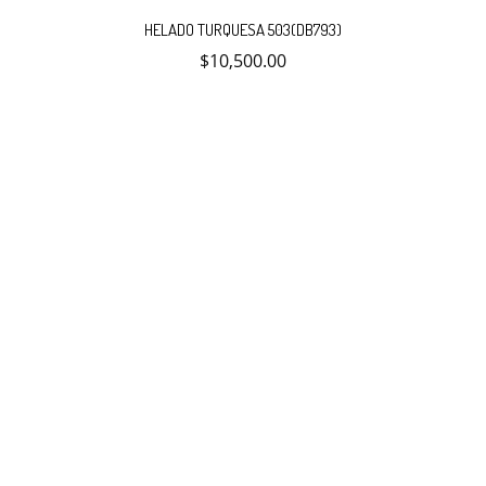
HELADO TURQUESA 503(DB793)
$
10,500.00