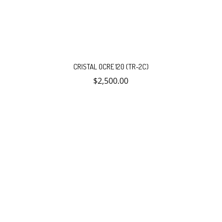
CRISTAL OCRE 120 (TR-2C)
$
2,500.00