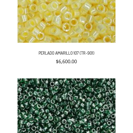
PERLADO AMARILLO 107 (TR-901)
$
6,600.00