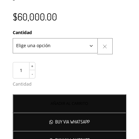
$
60,000.00
Cantidad
+
-
Cantidad
AÑADIR AL CARRITO
BUY VIA WHATSAPP