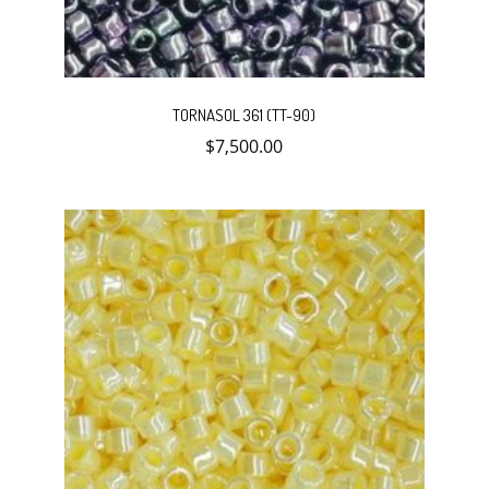
TORNASOL 361 (TT-90)
$
7,500.00