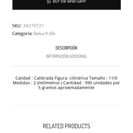
BUY VIA WHATSAPP
SKU:
34270721
Categoría:
Delica 11-5Gr
DESCRIPCIÓN
INFORMACIÓN ADICIONAL
Calidad : Calibrada Figura: cilíndrica Tamaño : 11/0
Medidas : 2 (milímetros ) Cantidad : 990 unidades por
5 gramos aproximadamente
RELATED PRODUCTS