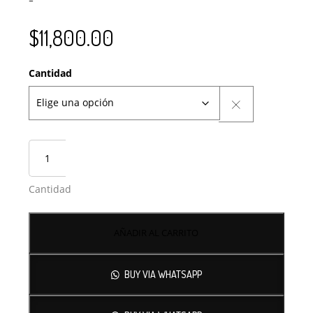
$
11,800.00
Cantidad
Cantidad
AÑADIR AL CARRITO
BUY VIA WHATSAPP