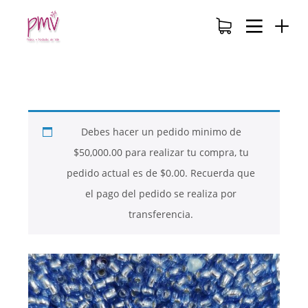
Debes hacer un pedido minimo de
$
50,000.00
para realizar tu compra, tu
pedido actual es de
$
0.00
. Recuerda que
el pago del pedido se realiza por
transferencia.
26
26
26
NOVIEMBRE
NOVIEMBRE
NOVIEMBRE
2017
2017
2017
QUE PIEDRAS
QUE ES LA
NUESTROS