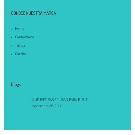
CONOCE NUESTRA MARCA
Home
Contáctanos
Tienda
Carrito
Blogs
QUE PIEDRAS SE USAN PARA BISUT...
noviembre 26, 2017