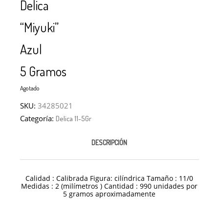
Delica
“Miyuki”
Azul
5 Gramos
Agotado
SKU:
34285021
Categoría:
Delica 11-5Gr
DESCRIPCIÓN
Calidad : Calibrada Figura: cilíndrica Tamaño : 11/0
Medidas : 2 (milímetros ) Cantidad : 990 unidades por
5 gramos aproximadamente