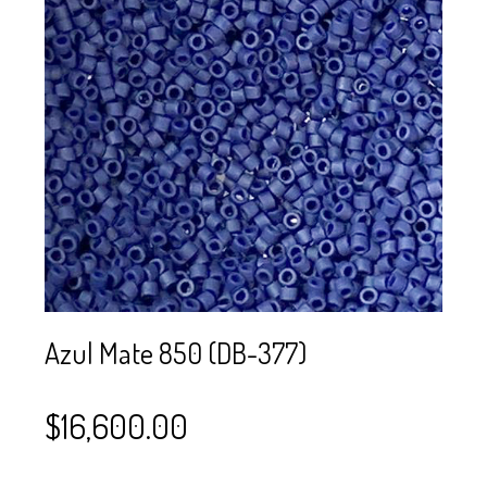
SE USAN PARA
MOSTACILLA?
CURSOS
BISUTERÍA Y
JOYERÍA
Azul Mate 850 (DB-377)
$
16,600.00