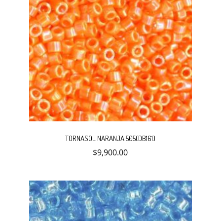
TORNASOL NARANJA 505(DB161)
$
9,900.00