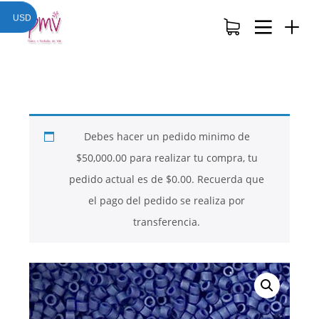
USD
Debes hacer un pedido minimo de
$
50,000.00
para realizar tu compra, tu
pedido actual es de
$
0.00
. Recuerda que
el pago del pedido se realiza por
transferencia.
26
26
26
NOVIEMBRE
NOVIEMBRE
NOVIEMBRE
2017
2017
2017
QUE PIEDRAS
QUE ES LA
NUESTROS