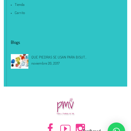
Tienda
Carrito
Blogs
QUE PIEDRAS SE USAN PARA BISUT...
noviembre 26, 2017