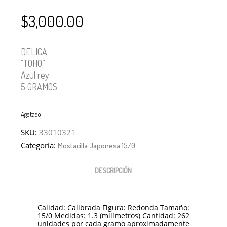
$
3,000.00
DELICA
“TOHO”
Azul rey
5 GRAMOS
Agotado
SKU:
33010321
Categoría:
Mostacilla Japonesa 15/0
DESCRIPCIÓN
Calidad: Calibrada Figura: Redonda Tamaño:
15/0 Medidas: 1.3 (milímetros) Cantidad: 262
unidades por cada gramo aproximadamente