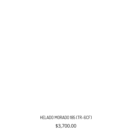
HELADO MORADO 185 (TR-6CF)
$
3,700.00