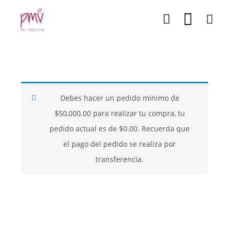
Debes hacer un pedido minimo de
$
50,000.00
para realizar tu compra, tu
pedido actual es de
$
0.00
. Recuerda que
el pago del pedido se realiza por
transferencia.
26
26
26
NOVIEMBRE
NOVIEMBRE
NOVIEMBRE
2017
2017
2017
QUE PIEDRAS
QUE ES LA
NUESTROS