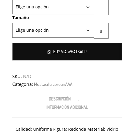
Tamaño
BUY VIA WHATSAPP
SKU:
N/D
Categoría:
Mostacilla coreanAAA
DESCRIPCIÓN
INFORMACIÓN ADICIONAL
Calidad: Uniforme Figura: Redonda Material: Vidrio