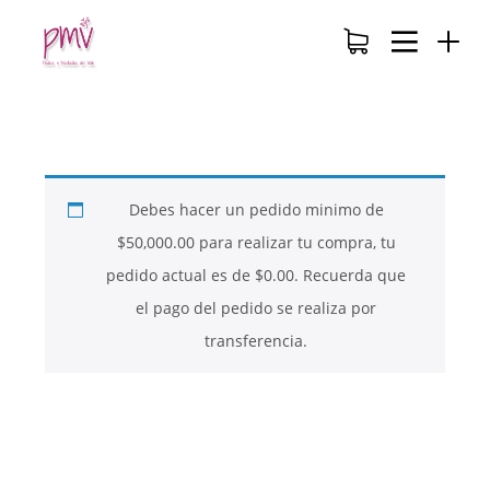
Debes hacer un pedido minimo de
$
50,000.00
para realizar tu compra, tu
pedido actual es de
$
0.00
. Recuerda que
el pago del pedido se realiza por
transferencia.
26
26
26
NOVIEMBRE
NOVIEMBRE
NOVIEMBRE
2017
2017
2017
QUE PIEDRAS
QUE ES LA
NUESTROS