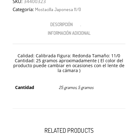
SKU:
34400323
Categoría:
Mostacilla Japonesa 11/0
DESCRIPCIÓN
INFORMACIÓN ADICIONAL
Calidad: Calibrada Figura: Redonda Tamaño: 11/0
Cantidad: 25 gramos aproximadamente ( El color del
producto puede cambiar en ocasiones con el lente de
la cámara )
Cantidad
25 gramos, 5 gramos
RELATED PRODUCTS