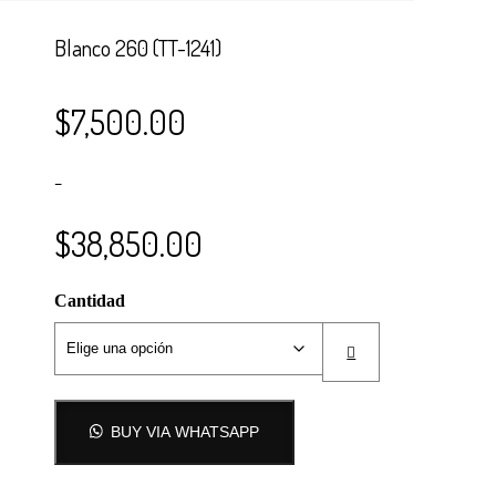
Carrito
Blanco 260 (TT-1241)
$
7,500.00
–
$
38,850.00
Cantidad
BUY VIA WHATSAPP