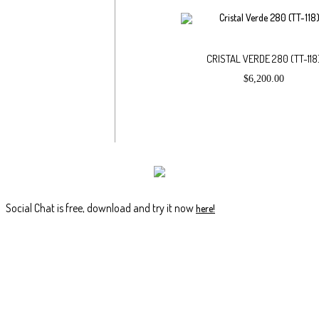
CRISTAL VERDE 280 (TT-118
$
6,200.00
Social Chat is free, download and try it now
here!