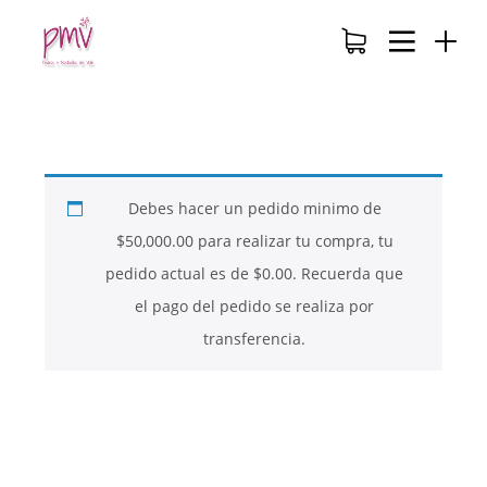
Debes hacer un pedido minimo de
$
50,000.00
para realizar tu compra, tu
pedido actual es de
$
0.00
. Recuerda que
el pago del pedido se realiza por
transferencia.
26
26
26
NOVIEMBRE
NOVIEMBRE
NOVIEMBRE
2017
2017
2017
QUE PIEDRAS
QUE ES LA
NUESTROS