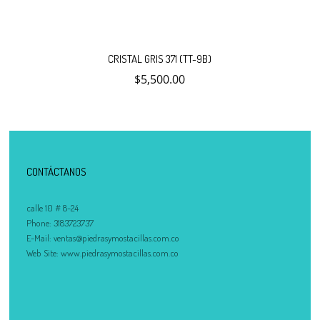
CRISTAL GRIS 371 (TT-9B)
$
5,500.00
CONTÁCTANOS
calle 10 # 8-24
Phone:
3183723737
E-Mail:
ventas@piedrasymostacillas.com.co
Web Site:
www.piedrasymostacillas.com.co