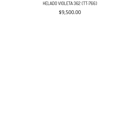
HELADO VIOLETA 362 (TT-766)
$
9,500.00