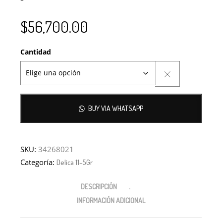
$
56,700.00
Cantidad
BUY VIA WHATSAPP
SKU:
34268021
Categoría:
Delica 11-5Gr
DESCRIPCIÓN
INFORMACIÓN ADICIONAL