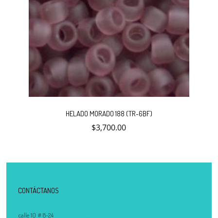
HELADO MORADO 188 (TR-6BF)
$
3,700.00
CONTÁCTANOS
calle 10 # 8-24