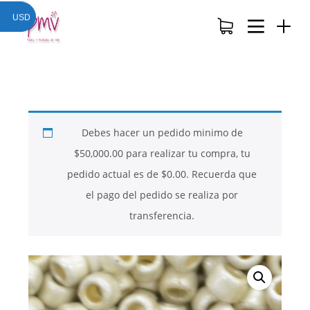
USD
Debes hacer un pedido minimo de
$
50,000.00
para realizar tu compra, tu
pedido actual es de
$
0.00
. Recuerda que
el pago del pedido se realiza por
transferencia.
26
26
26
NOVIEMBRE
NOVIEMBRE
NOVIEMBRE
2017
2017
2017
QUE PIEDRAS
QUE ES LA
NUESTROS