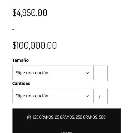
$
4,950.00
–
$
100,000.00
Tamaño
Cantidad
125 GRAMOS, 25 GRAMOS, 250 GRAMOS, 500