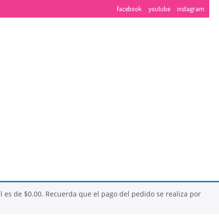
facebook
youtube
instagram
NUESTROS CURSOS
EMBRE
al es de
$
0.00
. Recuerda que el pago del pedido se realiza por