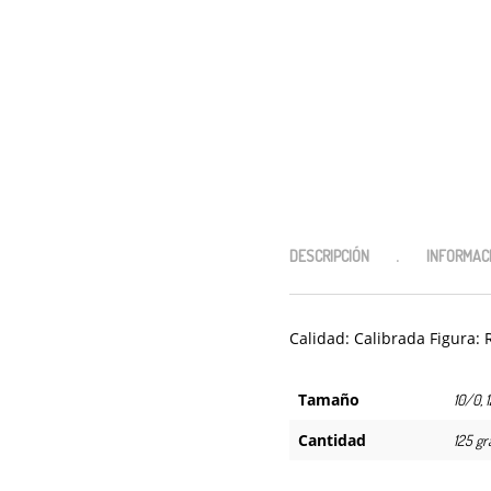
DESCRIPCIÓN
INFORMACI
Calidad: Calibrada Figura: 
Tamaño
10/0, 
Cantidad
125 g