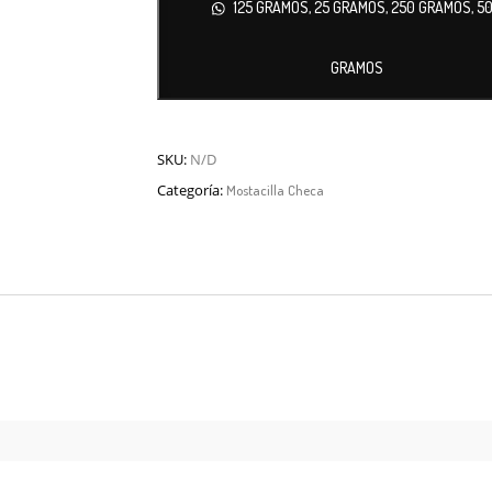
125 GRAMOS, 25 GRAMOS, 250 GRAMOS, 5
GRAMOS
SKU:
N/D
Categoría:
Mostacilla Checa