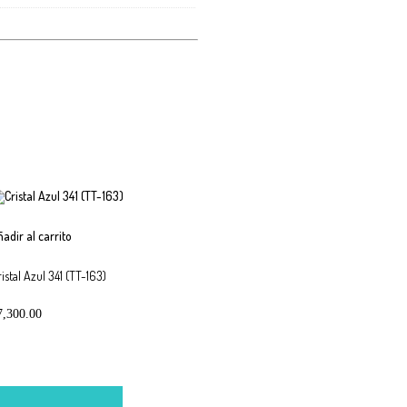
ñadir al carrito
istal Azul 341 (TT-163)
7,300.00