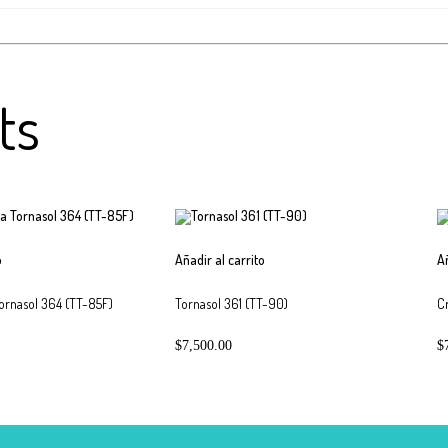
ts
o
Añadir al carrito
A
Tornasol 364 (TT-85F)
Tornasol 361 (TT-90)
Cr
$
7,500.00
$