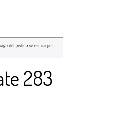
pago del pedido se realiza por
ate 283