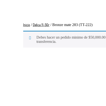
Inicio
/
Delica 11-5Gr
/ Bronze mate 283 (TT-222)
Debes hacer un pedido minimo de
$
50,000.00
transferencia.