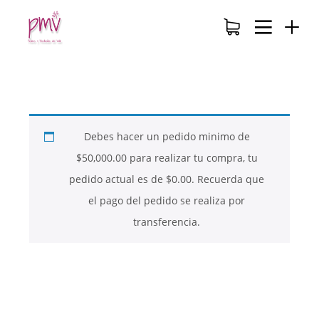
Debes hacer un pedido minimo de
$
50,000.00
para realizar tu compra, tu
pedido actual es de
$
0.00
. Recuerda que
el pago del pedido se realiza por
transferencia.
26
26
26
NOVIEMBRE
NOVIEMBRE
NOVIEMBRE
2017
2017
2017
QUE PIEDRAS
QUE ES LA
NUESTROS