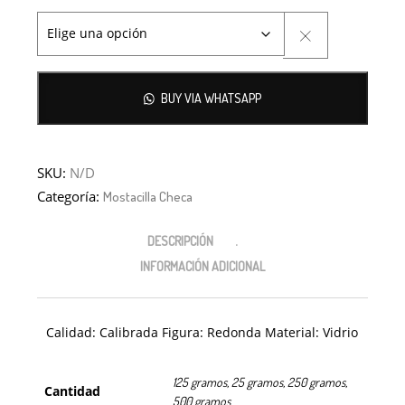
BUY VIA WHATSAPP
SKU:
N/D
Categoría:
Mostacilla Checa
DESCRIPCIÓN
INFORMACIÓN ADICIONAL
Calidad: Calibrada Figura: Redonda Material: Vidrio
125 gramos, 25 gramos, 250 gramos,
Cantidad
500 gramos