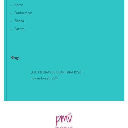
Home
Contáctanos
Tienda
Carrito
Blogs
QUE PIEDRAS SE USAN PARA BISUT...
noviembre 26, 2017