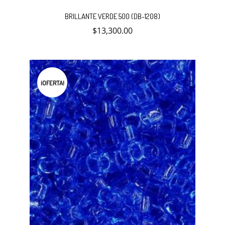
BRILLANTE VERDE 500 (DB-1208)
$
13,300.00
¡OFERTA!