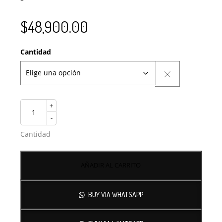
$
48,900.00
Cantidad
+
-
Cantidad
AÑADIR AL CARRITO
BUY VIA WHATSAPP