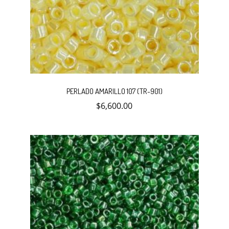
PERLADO AMARILLO 107 (TR-901)
$
6,600.00