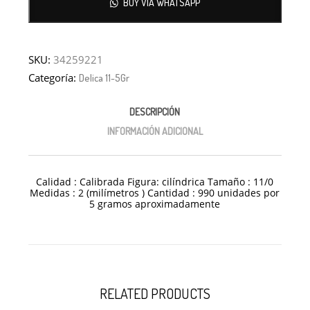
BUY VIA WHATSAPP
SKU:
34259221
Categoría:
Delica 11-5Gr
DESCRIPCIÓN
INFORMACIÓN ADICIONAL
Calidad : Calibrada Figura: cilíndrica Tamaño : 11/0
Medidas : 2 (milímetros ) Cantidad : 990 unidades por
5 gramos aproximadamente
RELATED PRODUCTS