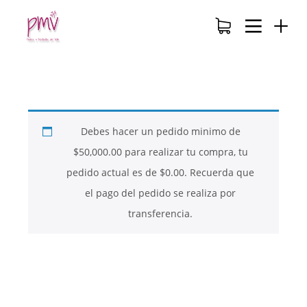
Debes hacer un pedido minimo de
$
50,000.00
para realizar tu compra, tu
pedido actual es de
$
0.00
. Recuerda que
el pago del pedido se realiza por
transferencia.
26
26
26
NOVIEMBRE
NOVIEMBRE
NOVIEMBRE
2017
2017
2017
QUE PIEDRAS
QUE ES LA
NUESTROS