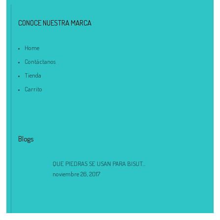
CONOCE NUESTRA MARCA
Home
Contáctanos
Tienda
Carrito
Blogs
QUE PIEDRAS SE USAN PARA BISUT...
noviembre 26, 2017