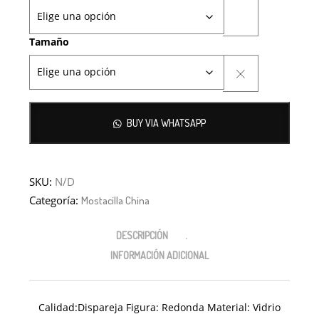
Tamaño
BUY VIA WHATSAPP
SKU:
N/D
Categoría:
Mostacilla China
DESCRIPCIÓN
INFORMACIÓN ADICIONAL
Calidad:Dispareja Figura: Redonda Material: Vidrio