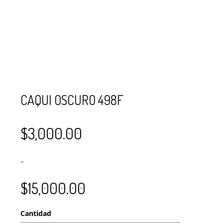
SE USAN PARA
MOSTACILLA?
CURSOS
BISUTERÍA Y
JOYERÍA
CAQUI OSCURO 498F
$
3,000.00
–
$
15,000.00
Cantidad