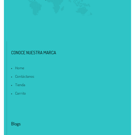
CONOCE NUESTRA MARCA
Home
Contáctanos
Tienda
Carrito
Blogs