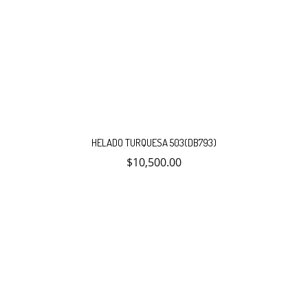
HELADO TURQUESA 503(DB793)
$
10,500.00