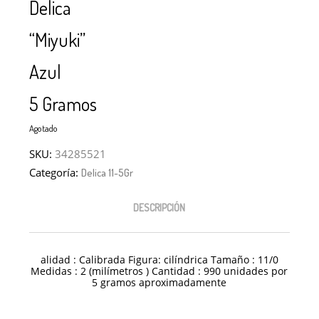
Delica
“Miyuki”
Azul
5 Gramos
Agotado
SKU:
34285521
Categoría:
Delica 11-5Gr
DESCRIPCIÓN
alidad : Calibrada Figura: cilíndrica Tamaño : 11/0
Medidas : 2 (milímetros ) Cantidad : 990 unidades por
5 gramos aproximadamente