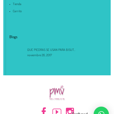
Tienda
Carrito
Blogs
QUE PIEDRAS SE USAN PARA BISUT...
noviembre 26, 2017