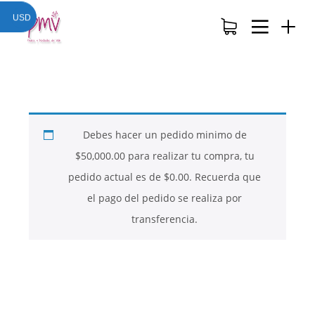
USD
Debes hacer un pedido minimo de
$
50,000.00
para realizar tu compra, tu
pedido actual es de
$
0.00
. Recuerda que
el pago del pedido se realiza por
transferencia.
26
26
26
NOVIEMBRE
NOVIEMBRE
NOVIEMBRE
2017
2017
2017
QUE PIEDRAS
QUE ES LA
NUESTROS