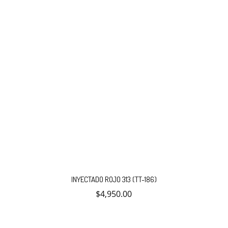
INYECTADO ROJO 313 (TT-186)
$
4,950.00