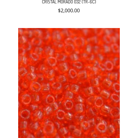
CRISTAL MORADO 032 (TR-6C)
$
2,000.00