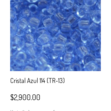
SE USAN PARA
MOSTACILLA?
CURSOS
BISUTERÍA Y
JOYERÍA
Cristal Azul 114 (TR-13)
$
2,900.00