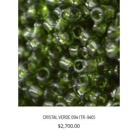
CRISTAL VERDE 094 (TR-940)
$
2,700.00