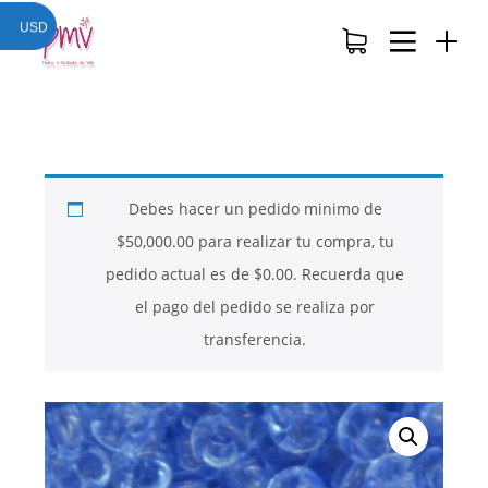
USD
Debes hacer un pedido minimo de
$
50,000.00
para realizar tu compra, tu
pedido actual es de
$
0.00
. Recuerda que
el pago del pedido se realiza por
transferencia.
26
26
26
NOVIEMBRE
NOVIEMBRE
NOVIEMBRE
2017
2017
2017
QUE PIEDRAS
QUE ES LA
NUESTROS