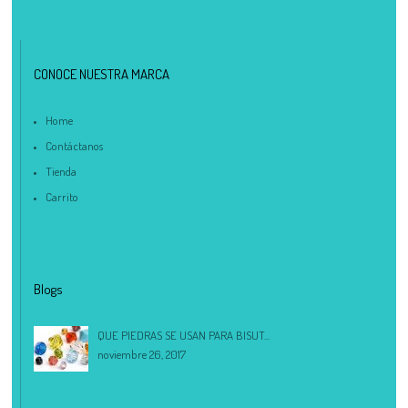
CONOCE NUESTRA MARCA
Home
Contáctanos
Tienda
Carrito
Blogs
QUE PIEDRAS SE USAN PARA BISUT...
noviembre 26, 2017