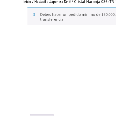
/
/ Cristal Naranja 036 (TR-
Inicio
Mostacilla Japonesa 15/0
Debes hacer un pedido minimo de
$
50,000
transferencia.