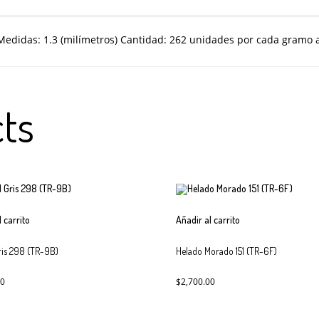
Medidas: 1.3 (milímetros) Cantidad: 262 unidades por cada gram
ts
l carrito
Añadir al carrito
Gris 298 (TR-9B)
Helado Morado 151 (TR-6F)
00
$
2,700.00