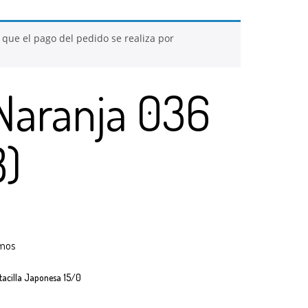
 que el pago del pedido se realiza por
 Naranja 036
B)
mos
tacilla Japonesa 15/0