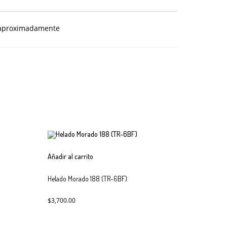
o aproximadamente
Añadir al carrito
Helado Morado 188 (TR-6BF)
$
3,700.00