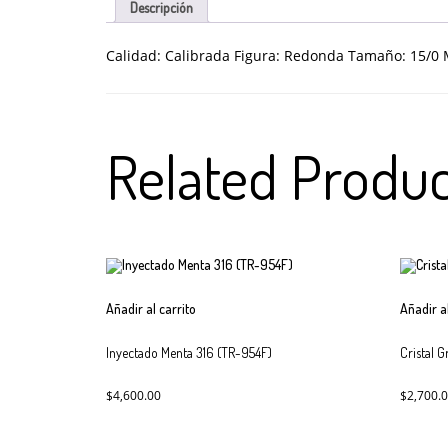
Descripción
Calidad: Calibrada Figura: Redonda Tamaño: 15/
0
Related Produc
Añadir al carrito
Añadir a
Inyectado Menta 316 (TR-954F)
Cristal 
$
4,600.00
$
2,700.