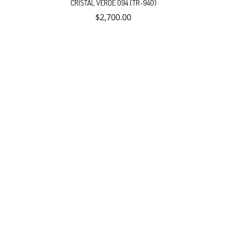
CRISTAL VERDE 094 (TR-940)
$
2,700.00