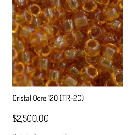
SE USAN PARA
MOSTACILLA?
CURSOS
BISUTERÍA Y
JOYERÍA
Cristal Ocre 120 (TR-2C)
$
2,500.00