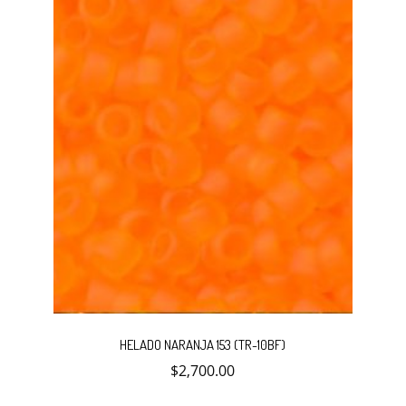
HELADO NARANJA 153 (TR-10BF)
$
2,700.00