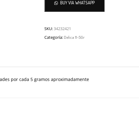
BUY VIA WHATSAPP
SKU:
34232421
Categoría:
Delica 11-5Gr
idades por cada 5 gramos aproximadamente