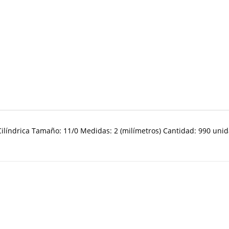
Cilíndrica Tamaño: 11/
0
Medidas: 2 (milímetros) Cantidad: 990 un