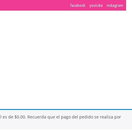
facebook
youtube
instagram
NUESTROS CURSOS
EMBRE
al es de
$
0.00
. Recuerda que el pago del pedido se realiza por