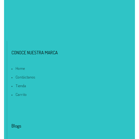
CONOCE NUESTRA MARCA
Home
Contáctanos
Tienda
Carrito
Blogs