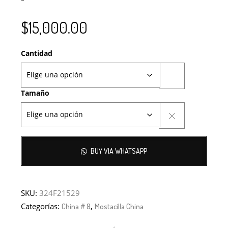
$
15,000.00
Cantidad
Tamaño
BUY VIA WHATSAPP
SKU:
324F21529
Categorías:
,
China # 8
Mostacilla China