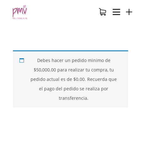
Debes hacer un pedido minimo de
$
50,000.00
para realizar tu compra, tu
pedido actual es de
$
0.00
. Recuerda que
el pago del pedido se realiza por
transferencia.
26
26
26
NOVIEMBRE
NOVIEMBRE
NOVIEMBRE
2017
2017
2017
QUE PIEDRAS
QUE ES LA
NUESTROS