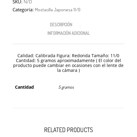
SKU:
N/D
Categoría:
Mostacilla Japonesa 11/0
DESCRIPCIÓN
INFORMACIÓN ADICIONAL
Calidad: Calibrada Figura: Redonda Tamaño: 11/0
Cantidad: 5 gramos aproximadamente ( El color del
producto puede cambiar en ocasiones con el lente de
la cámara )
Cantidad
5 gramos
RELATED PRODUCTS