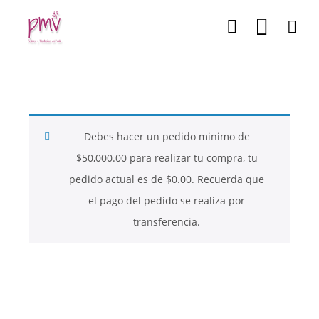
Debes hacer un pedido minimo de
$
50,000.00
para realizar tu compra, tu
pedido actual es de
$
0.00
. Recuerda que
el pago del pedido se realiza por
transferencia.
26
26
26
NOVIEMBRE
NOVIEMBRE
NOVIEMBRE
2017
2017
2017
QUE PIEDRAS
QUE ES LA
NUESTROS