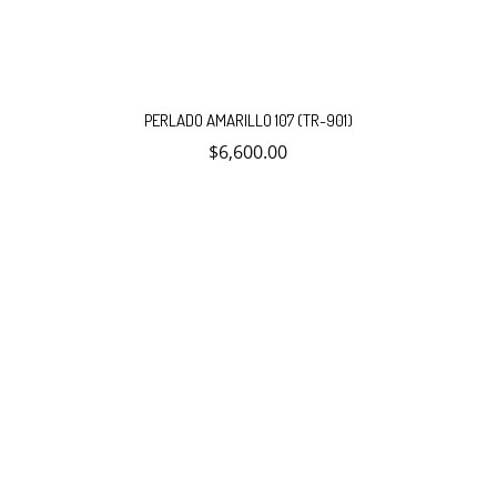
PERLADO AMARILLO 107 (TR-901)
$
6,600.00