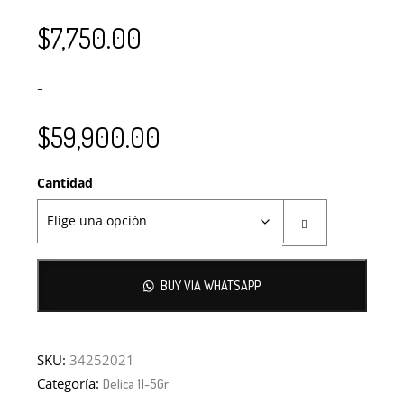
$
7,750.00
–
$
59,900.00
Cantidad
BUY VIA WHATSAPP
SKU:
34252021
Categoría:
Delica 11-5Gr