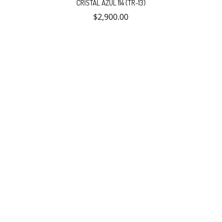
CRISTAL AZUL 114 (TR-13)
$
2,900.00