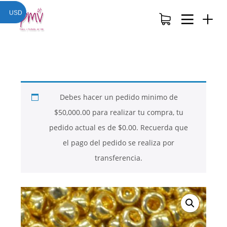
USD
Debes hacer un pedido minimo de
$
50,000.00
para realizar tu compra, tu
pedido actual es de
$
0.00
. Recuerda que
el pago del pedido se realiza por
transferencia.
26
26
26
NOVIEMBRE
NOVIEMBRE
NOVIEMBRE
2017
2017
2017
QUE PIEDRAS
QUE ES LA
NUESTROS