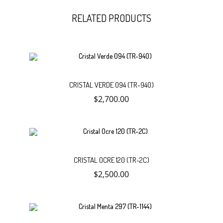
RELATED PRODUCTS
Añadir
CRISTAL VERDE 094 (TR-940)
$
2,700.00
al
carrito
Añadir
CRISTAL OCRE 120 (TR-2C)
$
2,500.00
al
carrito