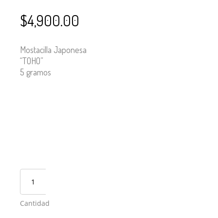
$
4,900.00
Mostacilla Japonesa
“TOHO”
5 gramos
Cantidad