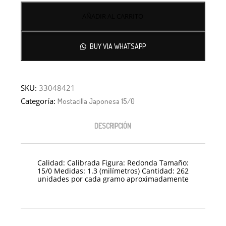
AÑADIR AL CARRITO
BUY VIA WHATSAPP
SKU:
33048421
Categoría:
Mostacilla Japonesa 15/0
DESCRIPCIÓN
Calidad: Calibrada Figura: Redonda Tamaño:
15/0 Medidas: 1.3 (milímetros) Cantidad: 262
unidades por cada gramo aproximadamente