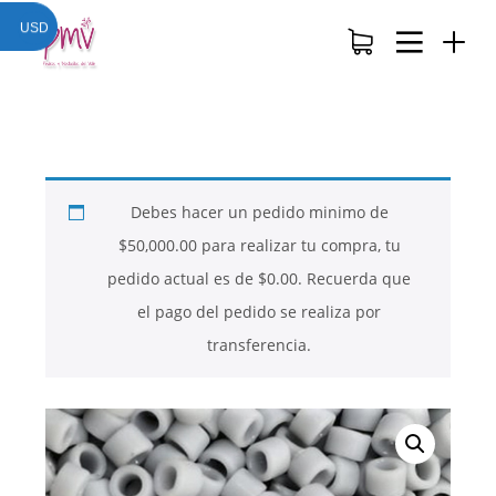
USD
Debes hacer un pedido minimo de
$
50,000.00
para realizar tu compra, tu
pedido actual es de
$
0.00
. Recuerda que
el pago del pedido se realiza por
transferencia.
26
26
26
NOVIEMBRE
NOVIEMBRE
NOVIEMBRE
2017
2017
2017
QUE PIEDRAS
QUE ES LA
NUESTROS