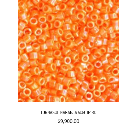
TORNASOL NARANJA 505(DB161)
$
9,900.00