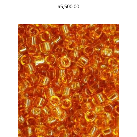
$
5,500.00