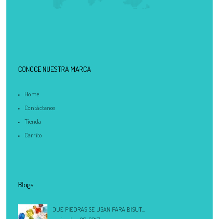
CONOCE NUESTRA MARCA
Home
Contáctanos
Tienda
Carrito
Blogs
QUE PIEDRAS SE USAN PARA BISUT...