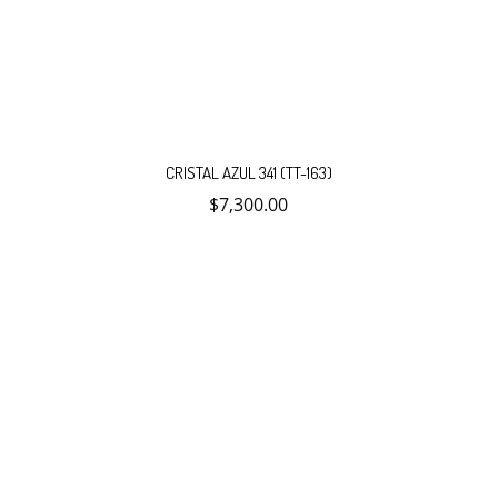
CRISTAL AZUL 341 (TT-163)
$
7,300.00