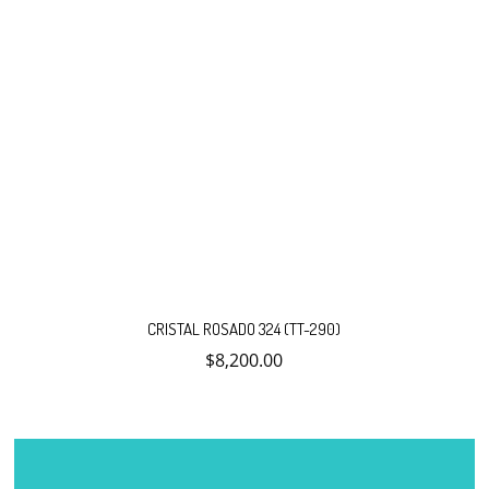
CRISTAL ROSADO 324 (TT-290)
$
8,200.00