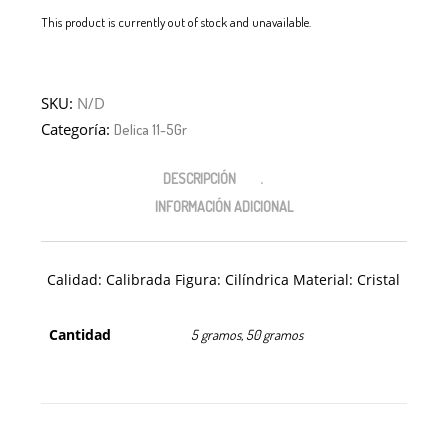
This product is currently out of stock and unavailable.
SKU:
N/D
Categoría:
Delica 11-5Gr
DESCRIPCIÓN
INFORMACIÓN ADICIONAL
Calidad: Calibrada Figura: Cilíndrica Material: Cristal
Cantidad
5 gramos, 50 gramos