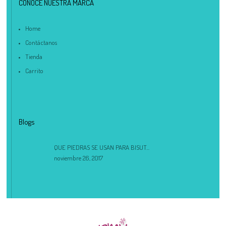
CONOCE NUESTRA MARCA
Home
Contáctanos
Tienda
Carrito
Blogs
QUE PIEDRAS SE USAN PARA BISUT...
noviembre 26, 2017