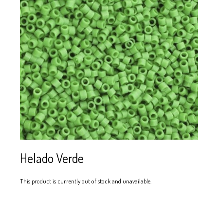
SE USAN PARA
MOSTACILLA?
CURSOS
BISUTERÍA Y
JOYERÍA
Helado Verde
This product is currently out of stock and unavailable.