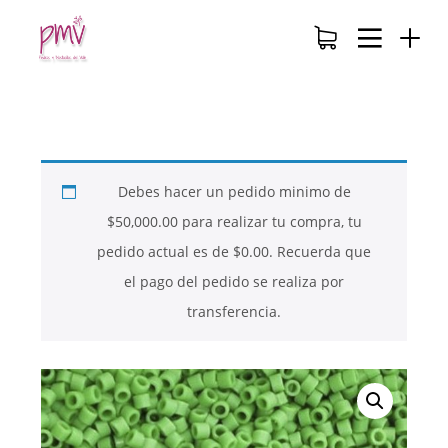
Debes hacer un pedido minimo de
$
50,000.00
para realizar tu compra, tu
pedido actual es de
$
0.00
. Recuerda que
el pago del pedido se realiza por
transferencia.
26
26
26
NOVIEMBRE
NOVIEMBRE
NOVIEMBRE
2017
2017
2017
QUE PIEDRAS
QUE ES LA
NUESTROS