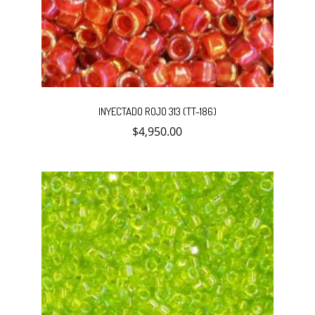
INYECTADO ROJO 313 (TT-186)
$
4,950.00