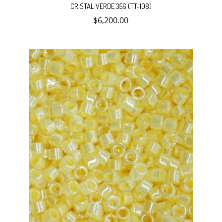
CRISTAL VERDE 356 (TT-108)
$
6,200.00