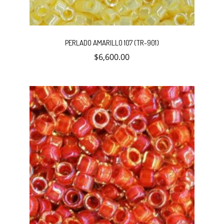
PERLADO AMARILLO 107 (TR-901)
$
6,600.00