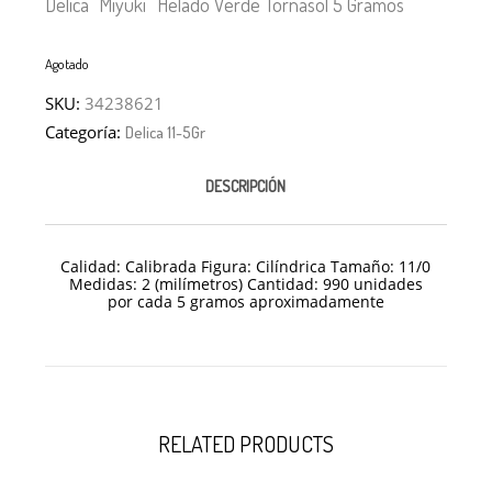
Delica “Miyuki” Helado Verde Tornasol 5 Gramos
Agotado
SKU:
34238621
Categoría:
Delica 11-5Gr
DESCRIPCIÓN
Calidad: Calibrada Figura: Cilíndrica Tamaño: 11/
0
Medidas: 2 (milímetros) Cantidad: 990 unidades
por cada 5 gramos aproximadamente
RELATED PRODUCTS