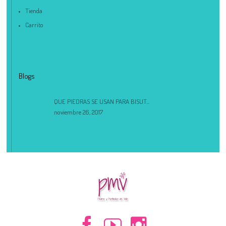
Tienda
Carrito
Blogs
QUE PIEDRAS SE USAN PARA BISUT...
noviembre 26, 2017