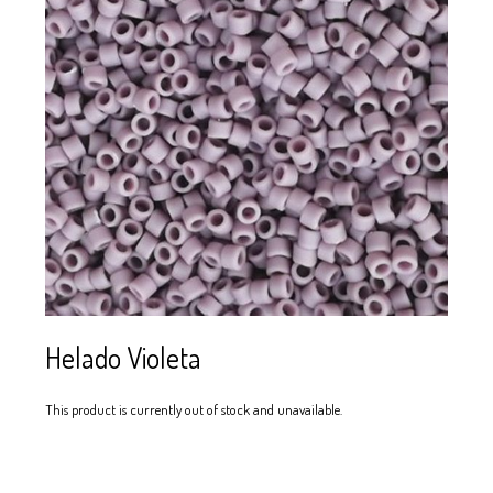
SE USAN PARA
MOSTACILLA?
CURSOS
BISUTERÍA Y
JOYERÍA
Helado Violeta
This product is currently out of stock and unavailable.