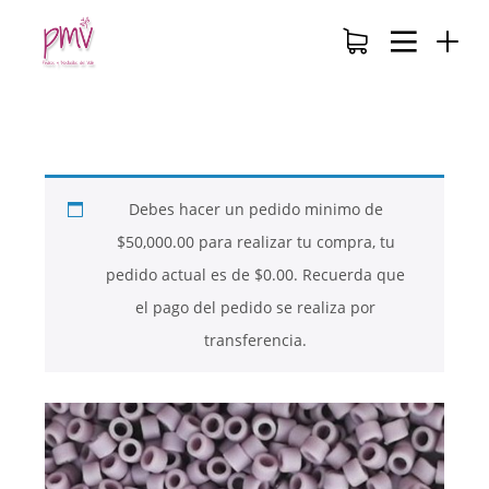
Debes hacer un pedido minimo de
$
50,000.00
para realizar tu compra, tu
pedido actual es de
$
0.00
. Recuerda que
el pago del pedido se realiza por
transferencia.
26
26
26
NOVIEMBRE
NOVIEMBRE
NOVIEMBRE
2017
2017
2017
QUE PIEDRAS
QUE ES LA
NUESTROS