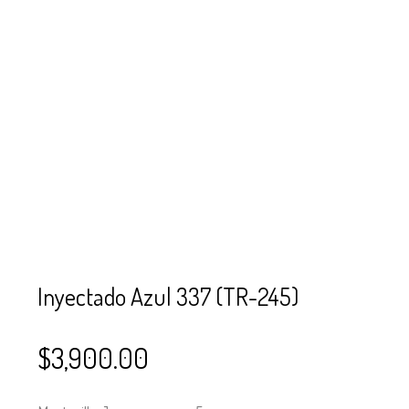
SE USAN PARA
MOSTACILLA?
CURSOS
BISUTERÍA Y
JOYERÍA
Inyectado Azul 337 (TR-245)
$
3,900.00