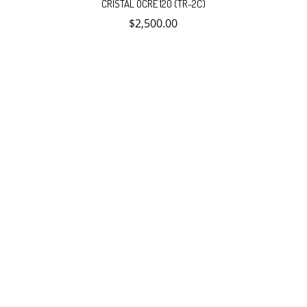
CRISTAL OCRE 120 (TR-2C)
$
2,500.00