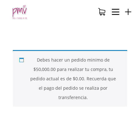
Debes hacer un pedido minimo de
$
50,000.00
para realizar tu compra, tu
pedido actual es de
$
0.00
. Recuerda que
el pago del pedido se realiza por
transferencia.
26
26
26
NOVIEMBRE
NOVIEMBRE
NOVIEMBRE
2017
2017
2017
QUE PIEDRAS
QUE ES LA
NUESTROS