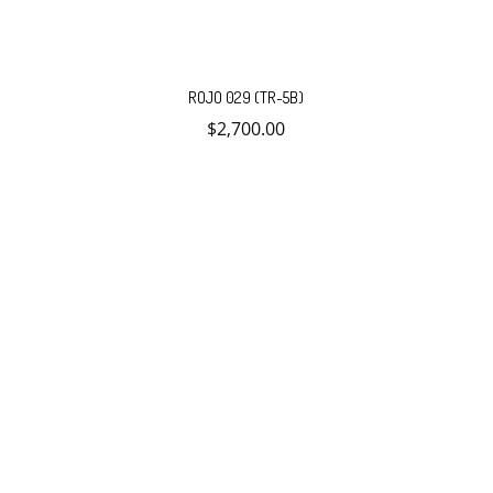
ROJO 029 (TR-5B)
$
2,700.00