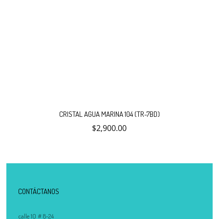
CRISTAL AGUA MARINA 104 (TR-7BD)
$
2,900.00
CONTÁCTANOS
calle 10 # 8-24