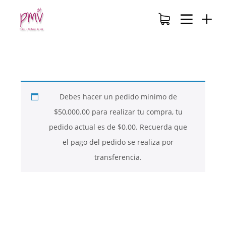
Debes hacer un pedido minimo de
$
50,000.00
para realizar tu compra, tu
pedido actual es de
$
0.00
. Recuerda que
el pago del pedido se realiza por
transferencia.
26
26
26
NOVIEMBRE
NOVIEMBRE
NOVIEMBRE
2017
2017
2017
QUE PIEDRAS
QUE ES LA
NUESTROS