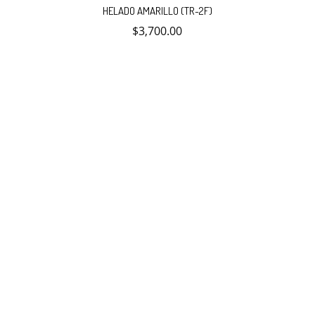
HELADO AMARILLO (TR-2F)
$
3,700.00