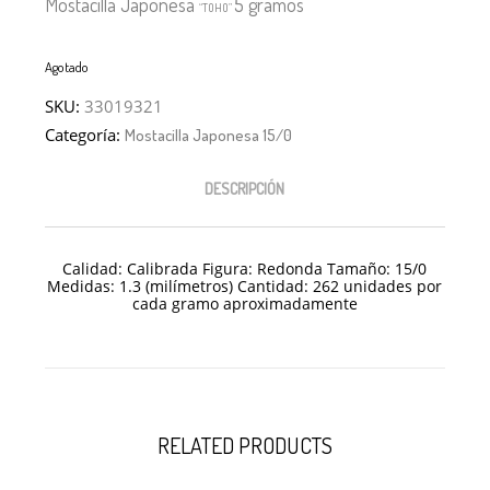
Mostacilla Japonesa
5 gramos
“TOHO”
Agotado
SKU:
33019321
Categoría:
Mostacilla Japonesa 15/0
DESCRIPCIÓN
Calidad: Calibrada Figura: Redonda Tamaño: 15/
0
Medidas: 1.3 (milímetros) Cantidad: 262 unidades por
cada gramo aproximadamente
RELATED PRODUCTS