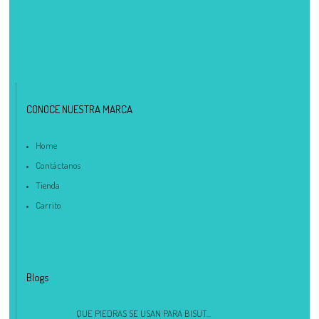
CONOCE NUESTRA MARCA
Home
Contáctanos
Tienda
Carrito
Blogs
QUE PIEDRAS SE USAN PARA BISUT...