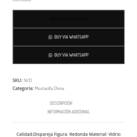
AÑADIR AL CARRITO
BUY VIA WHATSAPP
BUY VIA WHATSAPP
SKU:
N/D
Categoría:
Mostacilla China
DESCRIPCIÓN
INFORMACIÓN ADICIONAL
Calidad:Dispareja Figura: Redonda Material: Vidrio