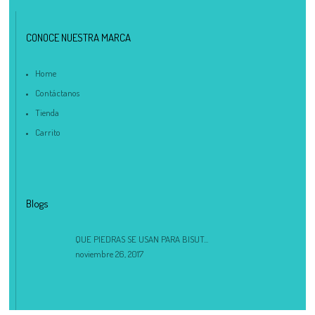
CONOCE NUESTRA MARCA
Home
Contáctanos
Tienda
Carrito
Blogs
QUE PIEDRAS SE USAN PARA BISUT...
noviembre 26, 2017