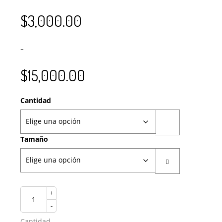
$
3,000.00
–
$
15,000.00
Cantidad
Tamaño
+
-
Cantidad