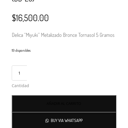
$
16,500.00
Delica “Miyuki” Metalizado Bronce Tornasol 5 Gramos
19 disponibles
Cantidad
AÑADIR AL CARRITO
BUY VIA WHATSAPP