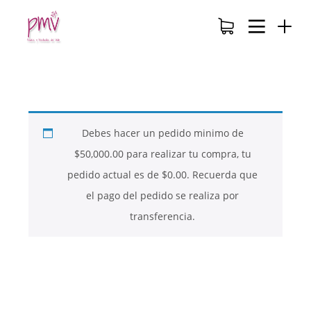
Debes hacer un pedido minimo de
$
50,000.00
para realizar tu compra, tu
pedido actual es de
$
0.00
. Recuerda que
el pago del pedido se realiza por
transferencia.
26
26
26
NOVIEMBRE
NOVIEMBRE
NOVIEMBRE
2017
2017
2017
QUE PIEDRAS
QUE ES LA
NUESTROS