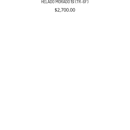
HELADO MORADO 151 (TR-6F)
$
2,700.00