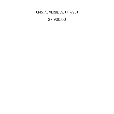
CRISTAL VERDE 355 (TT-796)
$
7,900.00