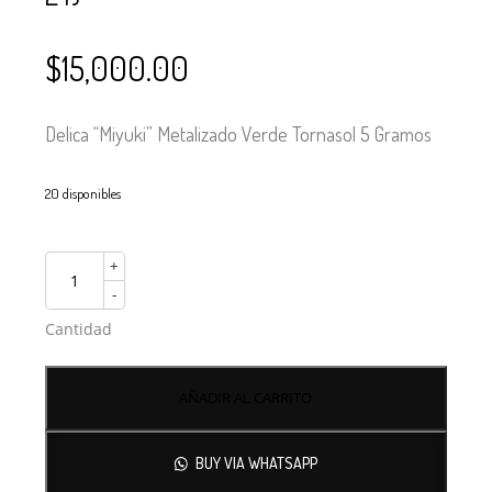
$
15,000.00
Delica “Miyuki” Metalizado Verde Tornasol 5 Gramos
20 disponibles
+
-
Cantidad
AÑADIR AL CARRITO
BUY VIA WHATSAPP