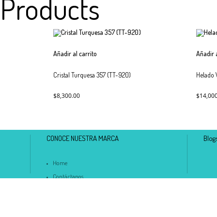
 Products
Añadir al carrito
Añadir a
Cristal Turquesa 357 (TT-920)
Helado 
$
8,300.00
$
14,00
CONOCE NUESTRA MARCA
Blog
Home
Contáctanos
Tienda
Carrito