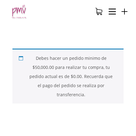
Debes hacer un pedido minimo de
$
50,000.00
para realizar tu compra, tu
pedido actual es de
$
0.00
. Recuerda que
el pago del pedido se realiza por
transferencia.
26
26
26
NOVIEMBRE
NOVIEMBRE
NOVIEMBRE
2017
2017
2017
QUE PIEDRAS
QUE ES LA
NUESTROS