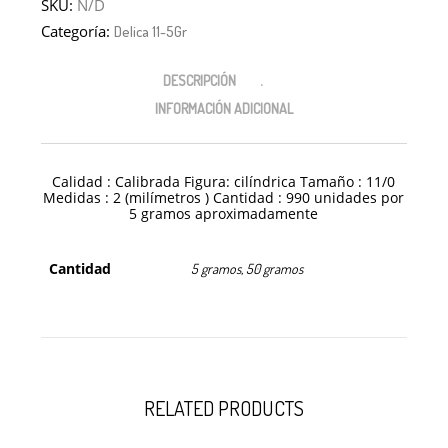
SKU:
N/D
Categoría:
Delica 11-5Gr
DESCRIPCIÓN
INFORMACIÓN ADICIONAL
Calidad : Calibrada Figura: cilíndrica Tamaño : 11/0
Medidas : 2 (milímetros ) Cantidad : 990 unidades por
5 gramos aproximadamente
Cantidad
5 gramos, 50 gramos
RELATED PRODUCTS