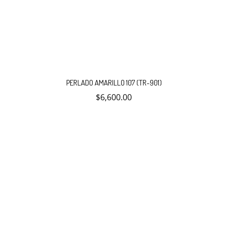
PERLADO AMARILLO 107 (TR-901)
$
6,600.00