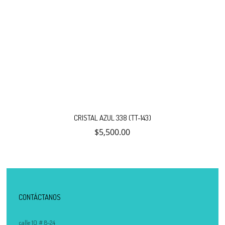
CRISTAL AZUL 338 (TT-143)
$
5,500.00
CONTÁCTANOS
calle 10 # 8-24