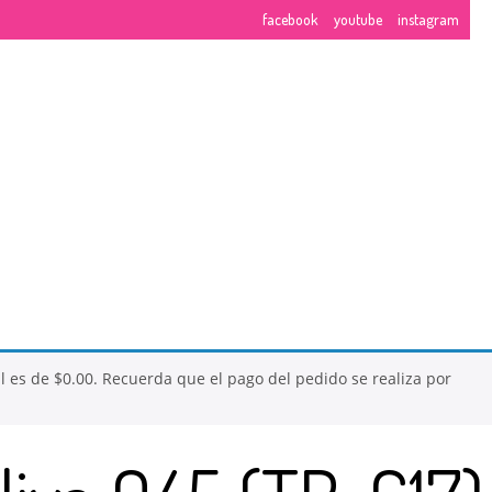
facebook
youtube
instagram
NUESTROS CURSOS
EMBRE
al es de
$
0.00
. Recuerda que el pago del pedido se realiza por