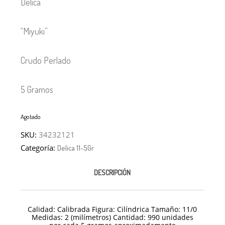
Delica
“Miyuki”
Crudo Perlado
5 Gramos
Agotado
SKU:
34232121
Categoría:
Delica 11-5Gr
DESCRIPCIÓN
Calidad: Calibrada Figura: Cilíndrica Tamaño: 11/
0
Medidas: 2 (milímetros) Cantidad: 990 unidades