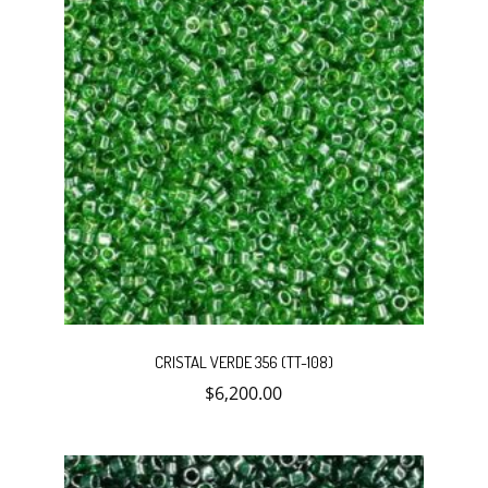
producto
CRISTAL VERDE 356 (TT-108)
$
6,200.00