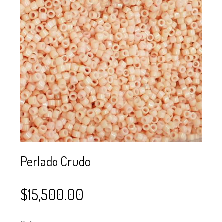
SE USAN PARA
MOSTACILLA?
CURSOS
BISUTERÍA Y
JOYERÍA
Perlado Crudo
$
15,500.00