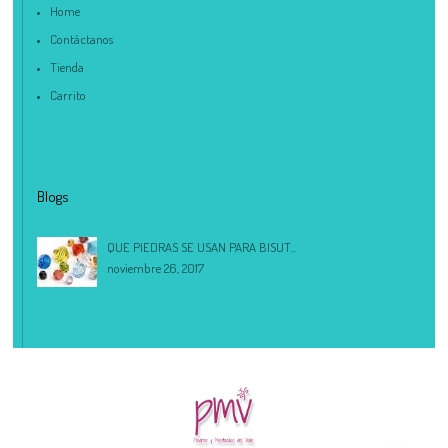
Home
Contáctanos
Tienda
Carrito
Blogs
QUE PIEDRAS SE USAN PARA BISUT...
noviembre 26, 2017