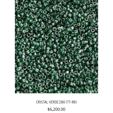
CRISTAL VERDE 280 (TT-118)
$
6,200.00