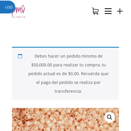
USD
Debes hacer un pedido minimo de
$
50,000.00
para realizar tu compra, tu
pedido actual es de
$
0.00
. Recuerda que
el pago del pedido se realiza por
transferencia.
26
26
26
NOVIEMBRE
NOVIEMBRE
NOVIEMBRE
2017
2017
2017
QUE PIEDRAS
QUE ES LA
NUESTROS