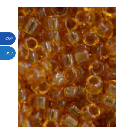
COP
USD