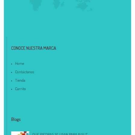
CONOCE NUESTRA MARCA
Home
Contáctanos
Tienda
Carrito
Blogs
QUE PIEDRAS SE USAN PARA BISUT...