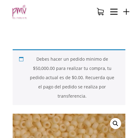
Debes hacer un pedido minimo de
$
50,000.00
para realizar tu compra, tu
pedido actual es de
$
0.00
. Recuerda que
el pago del pedido se realiza por
transferencia.
26
26
26
NOVIEMBRE
NOVIEMBRE
NOVIEMBRE
2017
2017
2017
QUE PIEDRAS
QUE ES LA
NUESTROS